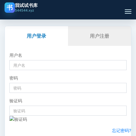
我试试书库
书
544544.xyz
切
换
用户登录
用户注册
用户名
密码
验证码
忘记密码?