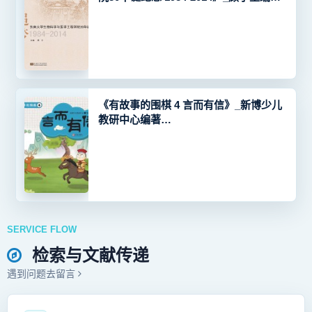
_96069899_9787564149048
《有故事的围棋 4 言而有信》_新博少儿
教研中心编著
_96229052_9787555287537
SERVICE FLOW
检索与文献传递
遇到问题去留言