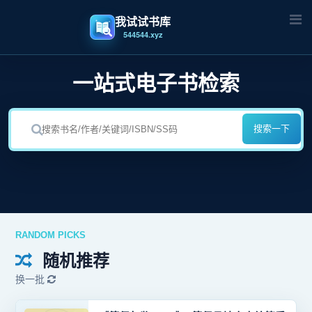
我试试书库
544544.xyz
一站式电子书检索
搜索一下
RANDOM PICKS
随机推荐
换一批