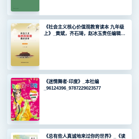
《社会主义核心价值观教育读本 九年级
上》_黄斌，齐石琦，赵冰玉责任编辑；
（中国）方俊
_96212655_9787553969985
《迷情舞者·印度》_本社编
_96124396_9787229023577
《总有些人真诚地来过你的世界》_《读