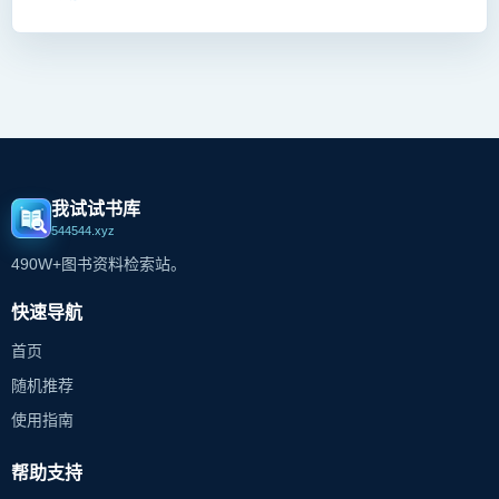
我试试书库
544544.xyz
490W+图书资料检索站。
快速导航
首页
随机推荐
使用指南
帮助支持