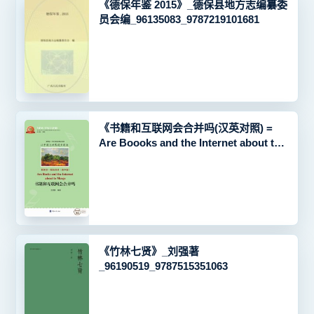
《德保年鉴 2015》_德保县地方志编纂委
员会编_96135083_9787219101681
《书籍和互联网会合并吗(汉英对照) =
Are Boooks and the Internet about to
Merge》_王德昌编著_96067646
《竹林七贤》_刘强著
_96190519_9787515351063