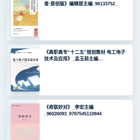
者·原创版》编辑部主编_96133752_
《高职高专“十二五”规划教材 电工电子
技术及应用》_孟玉茹主编
_96095377_9787512338289
《奇联妙对》_李宏主编
_96026093_9787545110944