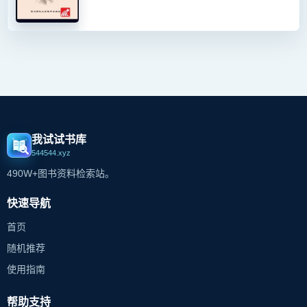
我试试书库
544544.xyz
490W+图书资料检索站。
快速导航
首页
随机推荐
使用指南
帮助支持