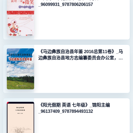
_96099931_9787806206157
《马边彝族自治县年鉴 2016总第11卷》_马
边彝族自治县地方志编纂委员会办公室，马
边彝族自治县档案局编篆
_96185543_9787564738723
《阳光假期 英语 七年级》_锦阳主编
_96137409_9787894493132