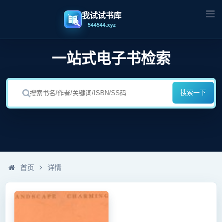
我试试书库
544544.xyz
一站式电子书检索
搜索一下
首页
详情