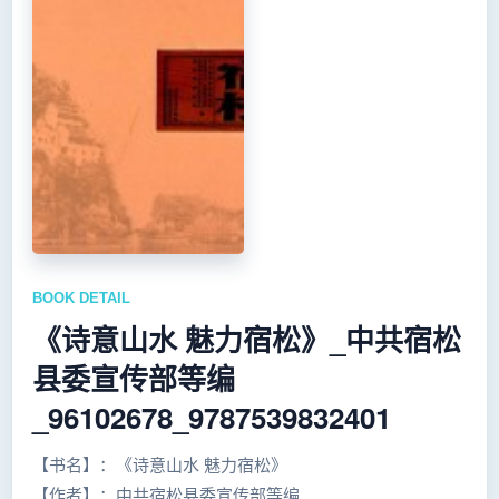
BOOK DETAIL
《诗意山水 魅力宿松》_中共宿松
县委宣传部等编
_96102678_9787539832401
【书名】：《诗意山水 魅力宿松》
【作者】：中共宿松县委宣传部等编