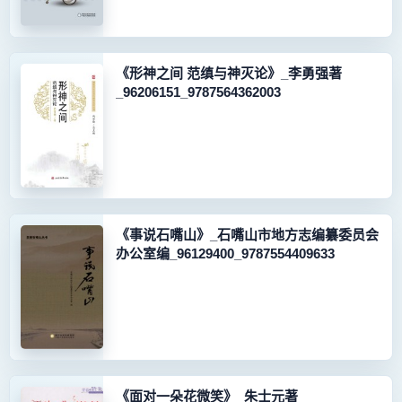
《形神之间 范缜与神灭论》_李勇强著
_96206151_9787564362003
《事说石嘴山》_石嘴山市地方志编纂委员会
办公室编_96129400_9787554409633
《面对一朵花微笑》_朱士元著