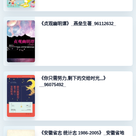
《贞观幽明谭》_燕垒生著_96112632_
《你只需努力,剩下的交给时光,,,》
__96075492_
《安徽省志 统计志 1986-2005》_安徽省地