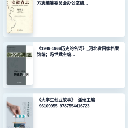
方志编纂委员会办公室编
_96150206_9787514416251
《1949-1966历史的名词》_河北省国家档案
馆编；冯世斌主编
_96134275_9787202061688
《大学生创业故事》_潘瑞主编
_96109955_9787554416723