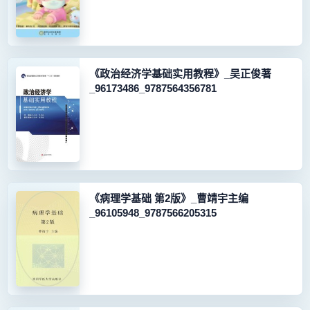
《政治经济学基础实用教程》_吴正俊著
_96173486_9787564356781
《病理学基础 第2版》_曹靖宇主编
_96105948_9787566205315