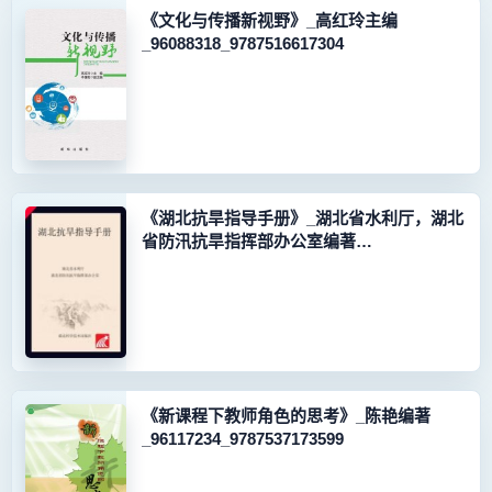
《文化与传播新视野》_高红玲主编
_96088318_9787516617304
《湖北抗旱指导手册》_湖北省水利厅，湖北
省防汛抗旱指挥部办公室编著
_96126790_9787535229977
《新课程下教师角色的思考》_陈艳编著
_96117234_9787537173599