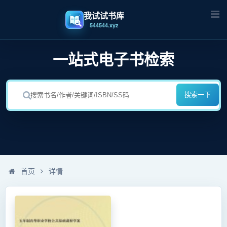
我试试书库
544544.xyz
一站式电子书检索
搜索一下
首页
详情