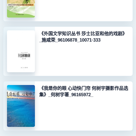
《外国文学知识丛书 莎士比亚和他的戏剧》
_施咸荣_96106878_10071·333
《我是你的眼 心动快门帘 何树宇摄影作品选
集》_何树宇著_96165972_